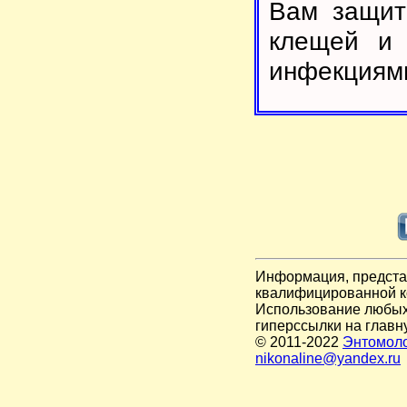
Вам защит
клещей и 
инфекциям
Информация, представ
квалифицированной к
Использование любых 
гиперссылки на главн
© 2011-2022
Энтомоло
nikonaline@yandex.ru