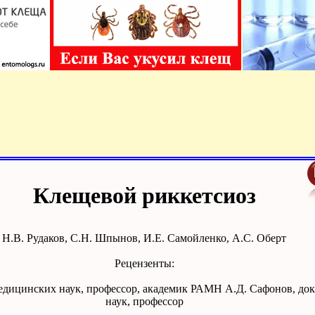
Клещевой риккетсиоз
Н.В. Рудаков, С.Н. Шпынов, И.Е. Самойленко, А.С. Оберт
Рецензенты:
медицинских наук, профессор, академик РАМН А.Д. Сафонов, до
наук, профессор