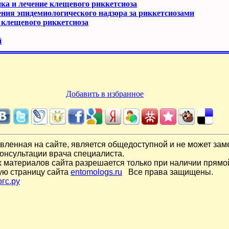
ка и лечение клещевого риккетсиоза
ния эпидемиологического надзора за риккетсиозами
 клещевого риккетсиоза
й
Добавить в избранное
ленная на сайте, является общедоступной и не может зам
онсультации врача специалиста.
материалов сайта разрешается только при наличии прямо
ую страницу сайта
entomologs.ru
Все права защищены.
гс.ру