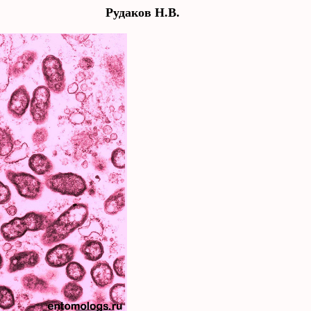
Рудаков Н.В.