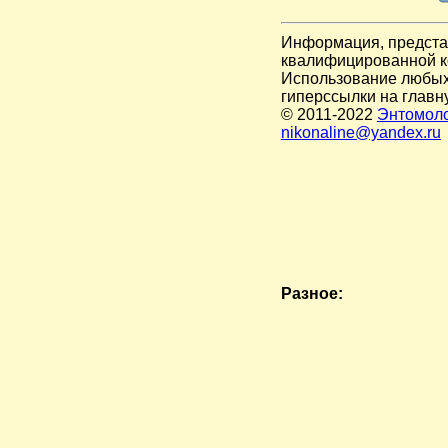
Информация, представ
квалифицированной к
Использование любых 
гиперссылки на главн
© 2011-2022
Энтомоло
nikonaline@yandex.ru
Разное: